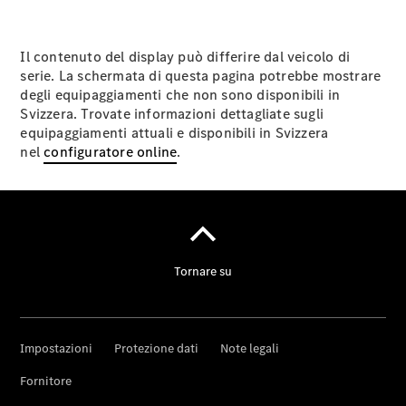
Fornitore /
protezione dati
Il contenuto del display può differire dal veicolo di
serie. La schermata di questa pagina potrebbe mostrare
degli equipaggiamenti che non sono disponibili in
Svizzera. Trovate informazioni dettagliate sugli
equipaggiamenti attuali e disponibili in Svizzera
nel
configuratore online
.