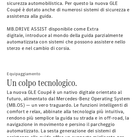
sicurezza automobilistica. Per questo la nuova GLE
Coupé è dotato anche di numerosi sistemi di sicurezza e
assistenza alla guida.
MB.DRIVE ASSIST disponibile come Extra
digitale,
introduce al mondo della guida parzialmente
automatizzata con sistemi che possono assistere nello
sterzo e nel cambio di corsia.
Notizie su di
noi
Equipaggiamento
Un colpo tecnologico.
La nuova GLE Coupé è un nativo digitale orientato al
futuro, alimentato dal Mercedes-Benz Operating System
(MB.OS) — un vero traguardo. Le funzioni intelligenti di
comfort e relax, abbinate alla tecnologia più intuitiva,
rendono più semplice la guida su strada e in off-road, la
Sedi e orari
navigazione in movimento e persino il parcheggio
d'apertura
automatizzato. La sesta generazione dei sistemi di
Interlocutore